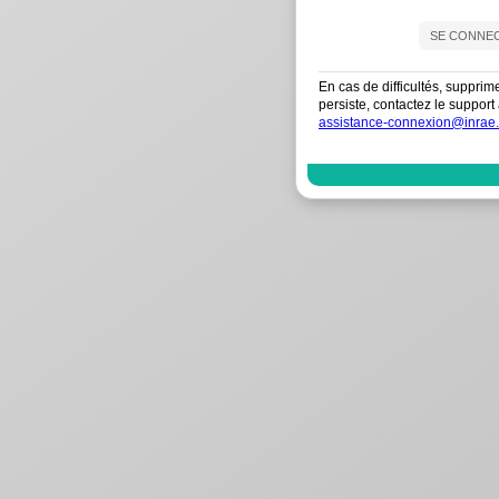
En cas de difficultés, supprim
persiste, contactez le suppo
assistance-connexion@inrae.